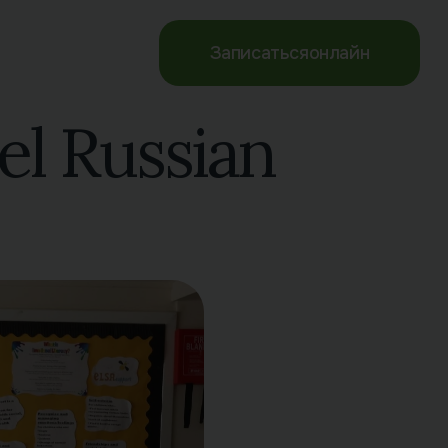
Записаться
онлайн
el Russian