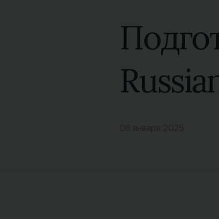
Подгот
Russia
08 января 2025