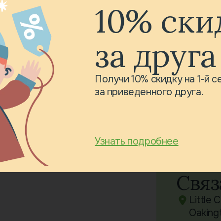
10% ски
за друга
Получи 10% скидку на 1-й 
за приведенного друга.
Узнать подробнее
Связ
Little 
Oaking