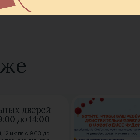
кже
ытых дверей
9:00 до 14:00
 12 июля с 9:00 до