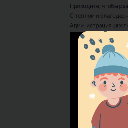
Приходите, чтобы раз
С теплом и благодар
Администрация школы