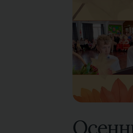
Осенни