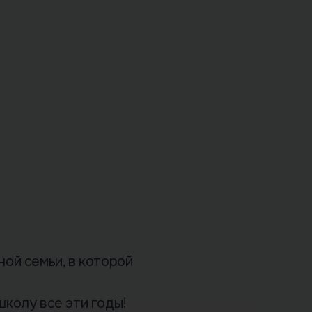
ой семьи, в которой
школу все эти годы!