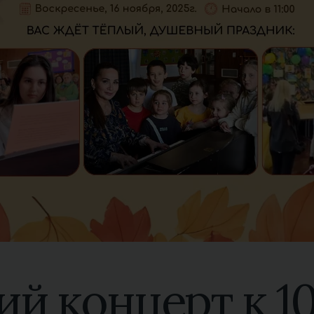
й концерт к 1