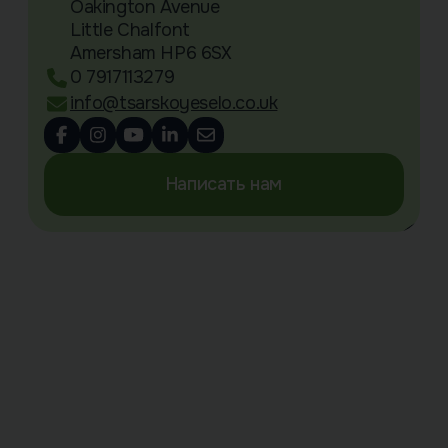
Oakington Avenue
Little Chalfont
Amersham HP6 6SX
0 7917113279
info@tsarskoyeselo.co.uk
Написать нам