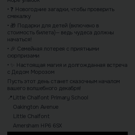
• ❓ Новогодние загадки, чтобы проверить
смекалку
• 🎁 Подарки для детей (включено в
стоимость билета)— ведь чудеса должны
начаться!
• 🎉 Семейная лотерея с приятными
сюрпризами
• ✨ Настоящая магия и долгожданная встреча
с Дедом Морозом
Пусть этот день станет сказочным началом
вашего волшебного декабря!
📍Little Chalfont Primary School
Oakington Avenue
Little Chalfont
Amersham HP6 6SX