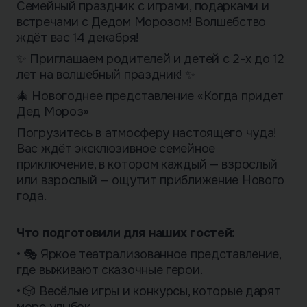
Семейный праздник с играми, подарками и
встречами с Дедом Морозом! Волшебство
ждёт вас 14 декабря!
✨ Приглашаем родителей и детей с 2-х до 12
лет на волшебный праздник! ✨
🎄 Новогоднее представление «Когда придет
Дед Мороз»
Погрузитесь в атмосферу настоящего чуда!
Вас ждёт эксклюзивное семейное
приключение, в котором каждый — взрослый
или взрослый — ощутит приближение Нового
года.
Что подготовили для наших гостей:
• 🎭 Яркое театрализованное представление,
где выживают сказочные герои.
• 🎲 Весёлые игры и конкурсы, которые дарят
море улыбок