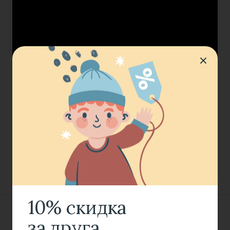
10% скидка
за друга