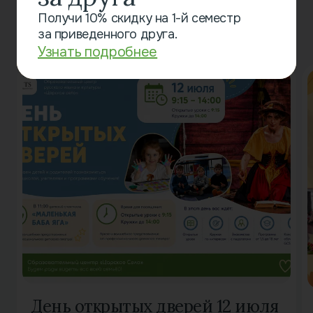
Смотрите также
Получи 10% скидку на 1-й семестр
за приведенного друга.
Узнать подробнее
День открытых дверей 12 июля