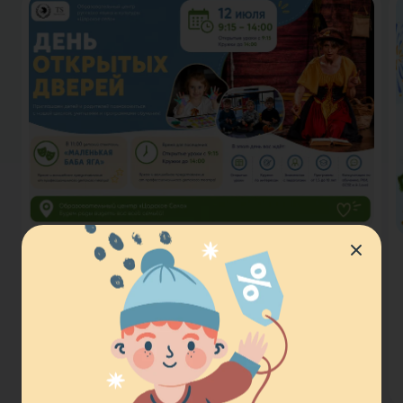
День открытых дверей 12 июля
с 9:00 до 14:00
19 июня 2026
Вход свободный, 12 июля с 9:00 до 14:00 вы
сможете познакомиться с нашей школой,
посетить открытые уроки и кружки,
пообщаться с учителями и узнать больше о
Читать подробнее
наших программах для детей от 1,5 до…