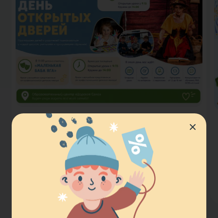
День открытых дверей 12 июля
с 9:00 до 14:00
19 июня 2026
Вход свободный, 12 июля с 9:00 до 14:00 вы
сможете познакомиться с нашей школой,
посетить открытые уроки и кружки,
пообщаться с учителями и узнать больше о
Читать подробнее
наших программах для детей от 1,5 до…