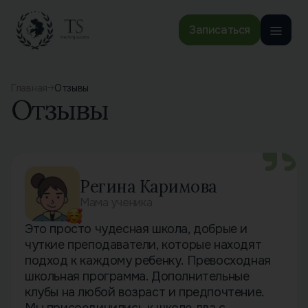
Записаться
Главная
Отзывы
Отзывы
Регина Каримова
Мама ученика
Это просто чудесная школа, добрые и
чуткие преподаватели, которые находят
подход к каждому ребенку. Превосходная
школьная программа. Дополнительные
клубы на любой возраст и предпочтение.
Мы присоединились к школе два с