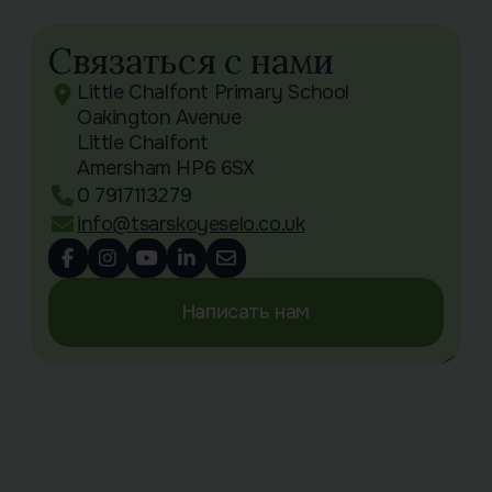
Связаться с нами
Little Chalfont Primary School
Oakington Avenue
Little Chalfont
Amersham HP6 6SX
0 7917113279
info@tsarskoyeselo.co.uk
Написать нам