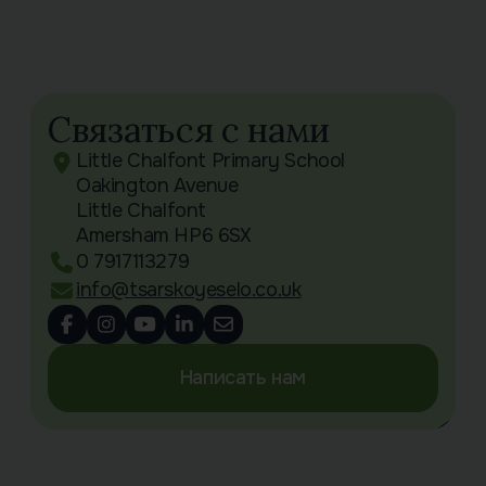
Связаться с нами
Little Chalfont Primary School
Oakington Avenue
Little Chalfont
Amersham HP6 6SX
0 7917113279
info@tsarskoyeselo.co.uk
Написать нам