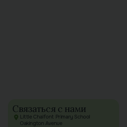
Связаться с нами
Little Chalfont Primary School
Oakington Avenue