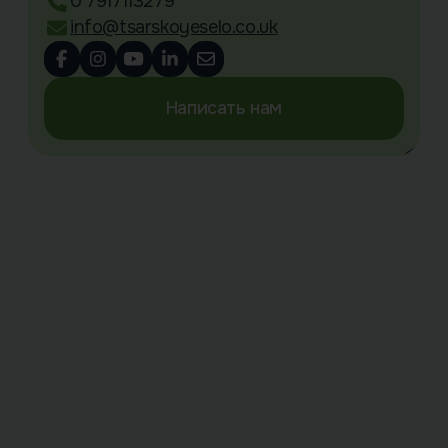
0 7917113279
info@tsarskoyeselo.co.uk
Написать нам