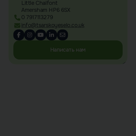
Little Chalfont
Amersham HP6 6SX
0 7917113279
info@tsarskoyeselo.co.uk
Написать нам