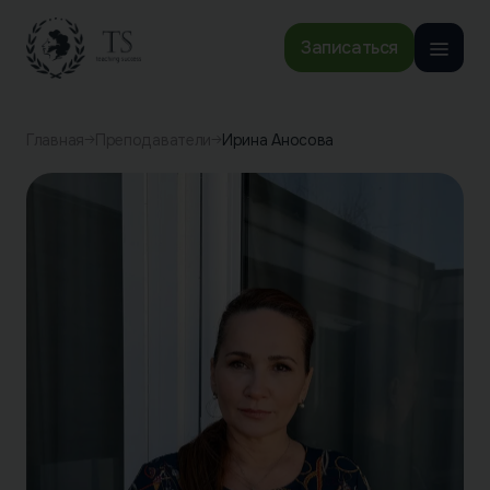
Записаться
Главная
Преподаватели
Ирина Аносова