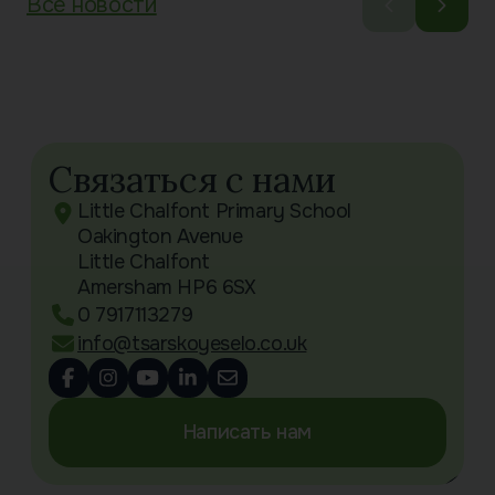
Все новости
Связаться с нами
Little Chalfont Primary School
Oakington Avenue
Little Chalfont
Amersham HP6 6SX
0 7917113279
info@tsarskoyeselo.co.uk
Написать нам