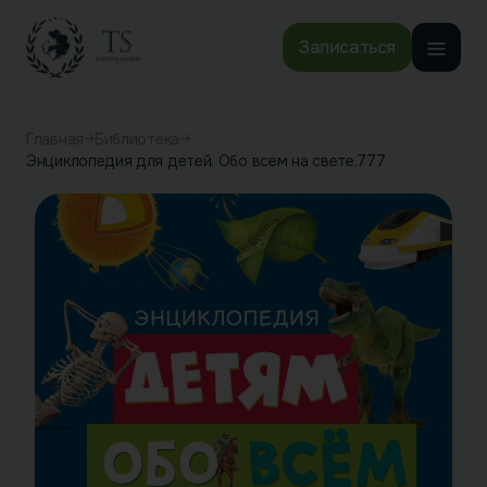
Записаться
Главная
Библиотека
Энциклопедия для детей. Обо всем на свете.777