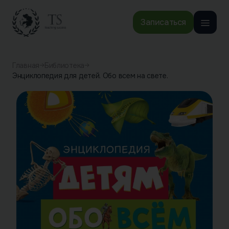
Записаться
Главная
Библиотека
Энциклопедия для детей. Обо всем на свете.