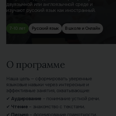
двуязычной или англоязычной среде и
изучают русский язык как иностранный.
7-10 лет
Русский язык
В школе и Онлайн
О программе
Наша цель — сформировать уверенные
языковые навыки через интересные и
эффективные занятия, охватывающие:
✔
Аудирование
– понимание устной речи.
✔
Чтение
– знакомство с текстами.
✔
Письмо
– формирование грамотности.