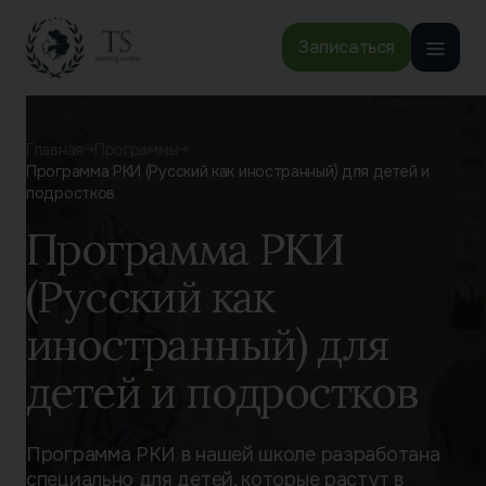
Записаться
Главная
Программы
Программа РКИ (Русский как иностранный) для детей и
подростков
Программа РКИ
(Русский как
иностранный) для
детей и подростков
Программа РКИ в нашей школе разработана
специально для детей, которые растут в