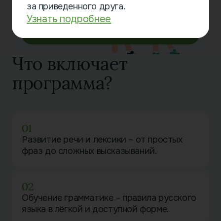
за приведенного друга.
Узнать подробнее
Записаться онлайн
Что включает
программа?
01
Развитие речи и лексики – от простых
фраз до сложных высказываний.
02
Обучение грамматике – правила русского
языка в лёгкой и доступной форме.